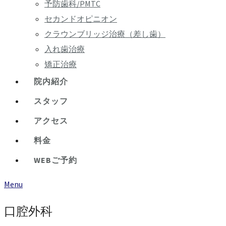
予防歯科/PMTC
セカンドオピニオン
クラウンブリッジ治療（差し歯）
入れ歯治療
矯正治療
院内紹介
スタッフ
アクセス
料金
WEBご予約
Menu
口腔外科