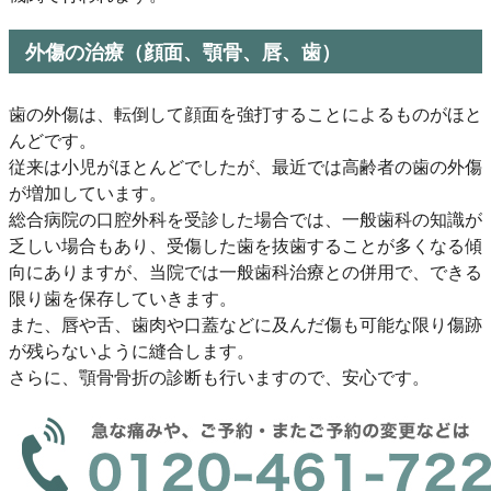
外傷の治療（顔面、顎骨、唇、歯）
歯の外傷は、転倒して顔面を強打することによるものがほと
んどです。
従来は小児がほとんどでしたが、最近では高齢者の歯の外傷
が増加しています。
総合病院の口腔外科を受診した場合では、一般歯科の知識が
乏しい場合もあり、受傷した歯を抜歯することが多くなる傾
向にありますが、当院では一般歯科治療との併用で、できる
限り歯を保存していきます。
また、唇や舌、歯肉や口蓋などに及んだ傷も可能な限り傷跡
が残らないように縫合します。
さらに、顎骨骨折の診断も行いますので、安心です。