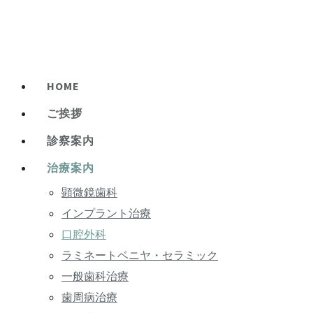
HOME
ご挨拶
診察案内
治療案内
顕微鏡歯科
インプラント治療
口腔外科
ラミネートベニヤ・セラミック
一般歯科治療
歯周病治療