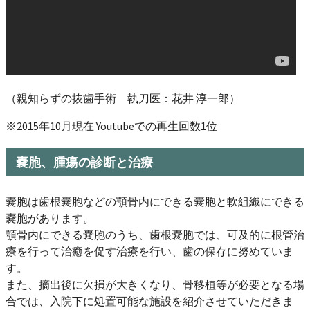
（親知らずの抜歯手術 執刀医：花井 淳一郎）
※2015年10月現在 Youtubeでの再生回数1位
嚢胞、腫瘍の診断と治療
嚢胞は歯根嚢胞などの顎骨内にできる嚢胞と軟組織にできる
嚢胞があります。
顎骨内にできる嚢胞のうち、歯根嚢胞では、可及的に根管治
療を行って治癒を促す治療を行い、歯の保存に努めていま
す。
また、摘出後に欠損が大きくなり、骨移植等が必要となる場
合では、入院下に処置可能な施設を紹介させていただきま