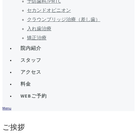
予防歯科/PMTC
セカンドオピニオン
クラウンブリッジ治療（差し歯）
入れ歯治療
矯正治療
院内紹介
スタッフ
アクセス
料金
WEBご予約
Menu
ご挨拶