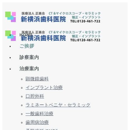
HOME
ご挨拶
診察案内
治療案内
顕微鏡歯科
インプラント治療
口腔外科
ラミネートベニヤ・セラミック
一般歯科治療
歯周病治療