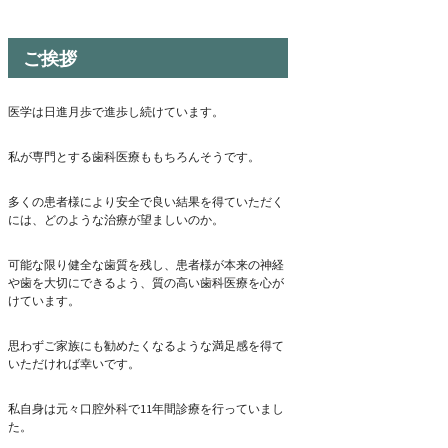
ご挨拶
医学は日進月歩で進歩し続けています。
私が専門とする歯科医療ももちろんそうです。
多くの患者様により安全で良い結果を得ていただく
には、どのような治療が望ましいのか。
可能な限り健全な歯質を残し、患者様が本来の神経
や歯を大切にできるよう、質の高い歯科医療を心が
けています。
思わずご家族にも勧めたくなるような満足感を得て
いただければ幸いです。
私自身は元々口腔外科で11年間診療を行っていまし
た。