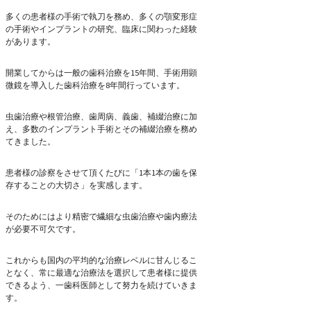
多くの患者様の手術で執刀を務め、多くの顎変形症
の手術やインプラントの研究、臨床に関わった経験
があります。
開業してからは一般の歯科治療を15年間、手術用顕
微鏡を導入した歯科治療を8年間行っています。
虫歯治療や根管治療、歯周病、義歯、補綴治療に加
え、多数のインプラント手術とその補綴治療を務め
てきました。
患者様の診察をさせて頂くたびに「1本1本の歯を保
存することの大切さ」を実感します。
そのためにはより精密で繊細な虫歯治療や歯内療法
が必要不可欠です。
これからも国内の平均的な治療レベルに甘んじるこ
となく、常に最適な治療法を選択して患者様に提供
できるよう、一歯科医師として努力を続けていきま
す。